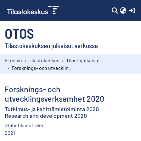
(c
OTOS
Tilastokeskuksen julkaisut verkossa
Etusivu
Tilastokeskus
Tilastojulkaisut
Kokoelmat
Forsknings- och utvecklingsverksamhet 2020
Selaa
Forsknings- och
utvecklingsverksamhet 2020
Tutkimus- ja kehittämistoiminta 2020
Research and development 2020
Statistikcentralen
2021