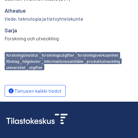
Aihealue
tiede, teknologia ja tietoyhteiskunta
Sarja
Forskning och utveckling
Avainsanat
forskningsinstitut
forskningsutgifter
forskningsverksamhet
företag
högskolor
informationssamhälle
produktutveckling
universitet
utgifter
Tietueen kaikki tiedot