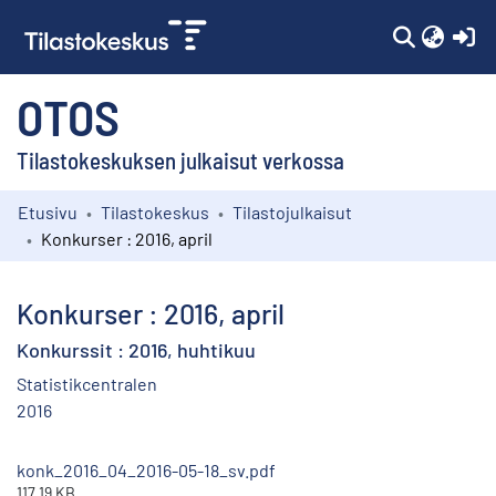
(c
OTOS
Tilastokeskuksen julkaisut verkossa
Etusivu
Tilastokeskus
Tilastojulkaisut
Kokoelmat
Konkurser : 2016, april
Selaa
Konkurser : 2016, april
Konkurssit : 2016, huhtikuu
Statistikcentralen
2016
konk_2016_04_2016-05-18_sv.pdf
117.19 KB