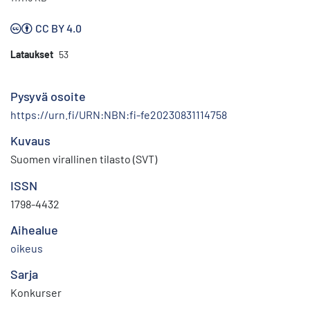
CC BY 4.0
Lataukset
53
Pysyvä osoite
https://urn.fi/URN:NBN:fi-fe20230831114758
Kuvaus
Suomen virallinen tilasto (SVT)
ISSN
1798-4432
Aihealue
oikeus
Sarja
Konkurser