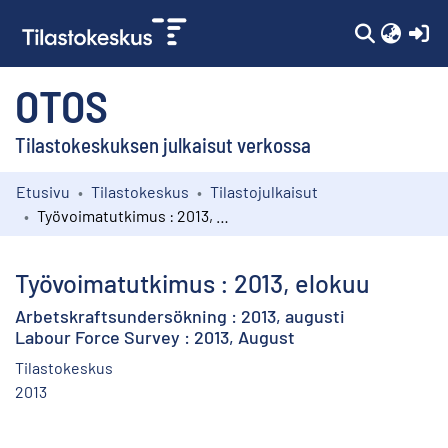
(c
OTOS
Tilastokeskuksen julkaisut verkossa
Etusivu
Tilastokeskus
Tilastojulkaisut
Kokoelmat
Työvoimatutkimus : 2013, elokuu
Selaa
Työvoimatutkimus : 2013, elokuu
Arbetskraftsundersökning : 2013, augusti
Labour Force Survey : 2013, August
Tilastokeskus
2013