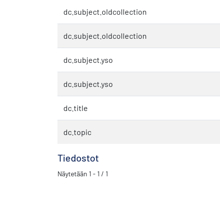
dc.subject.oldcollection
dc.subject.oldcollection
dc.subject.yso
dc.subject.yso
dc.title
dc.topic
Tiedostot
Näytetään
1 - 1 / 1