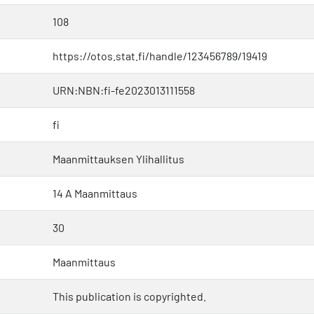
108
https://otos.stat.fi/handle/123456789/19419
URN:NBN:fi-fe2023013111558
fi
Maanmittauksen Ylihallitus
14 A Maanmittaus
30
Maanmittaus
This publication is copyrighted.