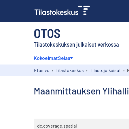
OTOS
Tilastokeskuksen julkaisut verkossa
Kokoelmat
Selaa
Etusivu
Tilastokeskus
Tilastojulkaisut
Maanmittauksen Ylihall
dc.coverage.spatial