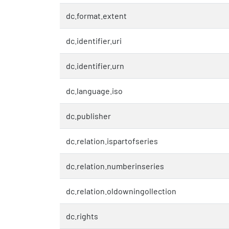
dc.format.extent
dc.identifier.uri
dc.identifier.urn
dc.language.iso
dc.publisher
dc.relation.ispartofseries
dc.relation.numberinseries
dc.relation.oldowningollection
dc.rights