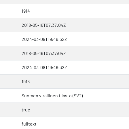
1914
2018-05-16T07:37:04Z
2024-03-08T19:46:32Z
2018-05-16T07:37:04Z
2024-03-08T19:46:32Z
1916
Suomen virallinen tilasto (SVT)
true
fulltext