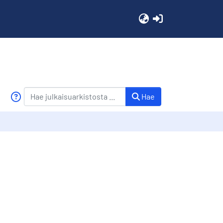
(current)
Hae