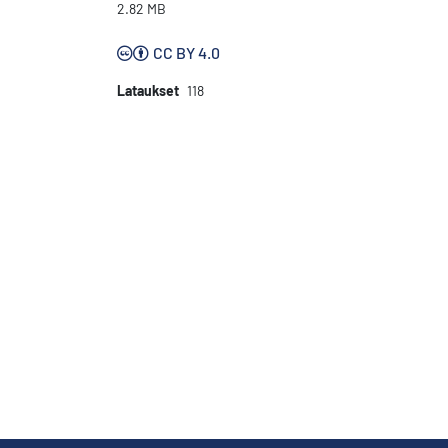
2.82 MB
CC BY 4.0
Lataukset
118