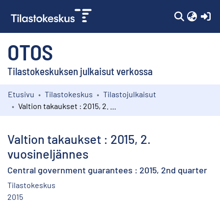
(c
OTOS
Tilastokeskuksen julkaisut verkossa
Etusivu
Tilastokeskus
Tilastojulkaisut
Kokoelmat
Valtion takaukset : 2015, 2. vuosineljännes
Selaa
Valtion takaukset : 2015, 2.
vuosineljännes
Central government guarantees : 2015, 2nd quarter
Tilastokeskus
2015