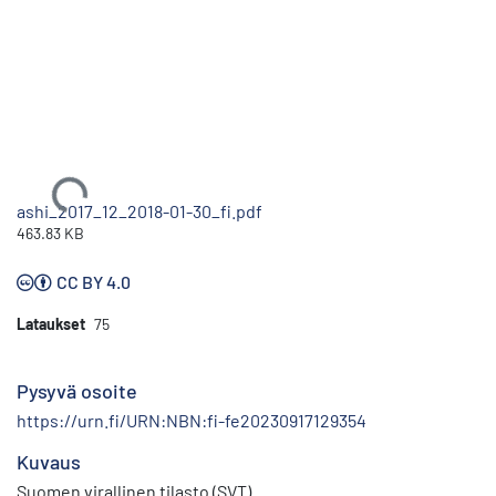
Ladataan...
ashi_2017_12_2018-01-30_fi.pdf
463.83 KB
CC BY 4.0
Lataukset
75
Pysyvä osoite
https://urn.fi/URN:NBN:fi-fe20230917129354
Kuvaus
Suomen virallinen tilasto (SVT)