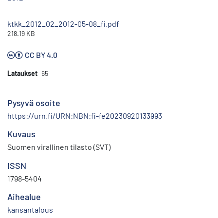
ktkk_2012_02_2012-05-08_fi.pdf
218.19 KB
CC BY 4.0
Lataukset
65
Pysyvä osoite
https://urn.fi/URN:NBN:fi-fe20230920133993
Kuvaus
Suomen virallinen tilasto (SVT)
ISSN
1798-5404
Aihealue
kansantalous