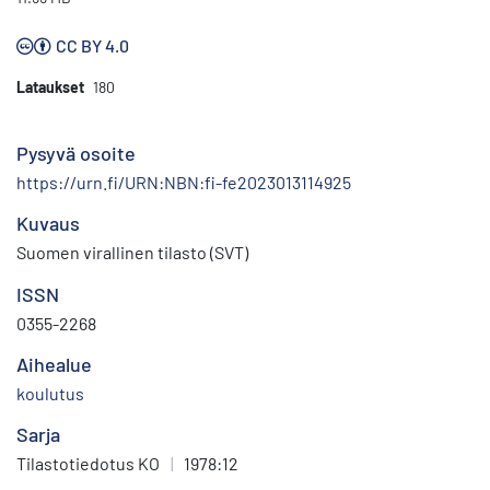
CC BY 4.0
Lataukset
180
Pysyvä osoite
https://urn.fi/URN:NBN:fi-fe2023013114925
Kuvaus
Suomen virallinen tilasto (SVT)
ISSN
0355-2268
Aihealue
koulutus
Sarja
Tilastotiedotus KO
|
1978:12