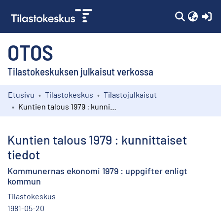
(c
OTOS
Tilastokeskuksen julkaisut verkossa
Etusivu
Tilastokeskus
Tilastojulkaisut
Kokoelmat
Kuntien talous 1979 : kunnittaiset tiedot
Selaa
Kuntien talous 1979 : kunnittaiset
tiedot
Kommunernas ekonomi 1979 : uppgifter enligt
kommun
Tilastokeskus
1981-05-20