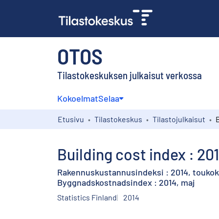
OTOS
Tilastokeskuksen julkaisut verkossa
Kokoelmat
Selaa
Etusivu
Tilastokeskus
Tilastojulkaisut
Building cost index : 20
Rakennuskustannusindeksi : 2014, touko
Byggnadskostnadsindex : 2014, maj
Statistics Finland
2014