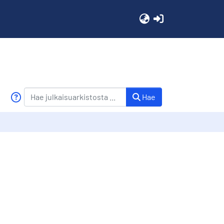
(current)
Hae