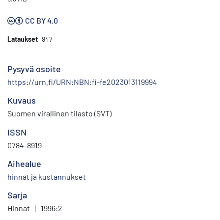
CC BY 4.0
Lataukset
947
Pysyvä osoite
https://urn.fi/URN:NBN:fi-fe2023013119994
Kuvaus
Suomen virallinen tilasto (SVT)
ISSN
0784-8919
Aihealue
hinnat ja kustannukset
Sarja
Hinnat
|
1996:2