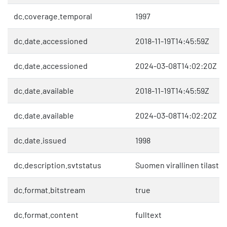
dc.coverage.temporal
1997
dc.date.accessioned
2018-11-19T14:45:59Z
dc.date.accessioned
2024-03-08T14:02:20Z
dc.date.available
2018-11-19T14:45:59Z
dc.date.available
2024-03-08T14:02:20Z
dc.date.issued
1998
dc.description.svtstatus
Suomen virallinen tilasto 
dc.format.bitstream
true
dc.format.content
fulltext