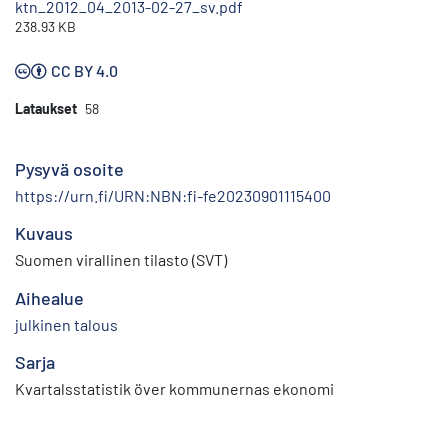
ktn_2012_04_2013-02-27_sv.pdf
238.93 KB
CC BY 4.0
Lataukset
58
Pysyvä osoite
https://urn.fi/URN:NBN:fi-fe20230901115400
Kuvaus
Suomen virallinen tilasto (SVT)
Aihealue
julkinen talous
Sarja
Kvartalsstatistik över kommunernas ekonomi