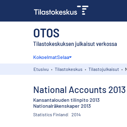
OTOS
Tilastokeskuksen julkaisut verkossa
Kokoelmat
Selaa
Etusivu
Tilastokeskus
Tilastojulkaisut
National Accounts 2013
Kansantalouden tilinpito 2013
Nationalräkenskaper 2013
Statistics Finland
2014