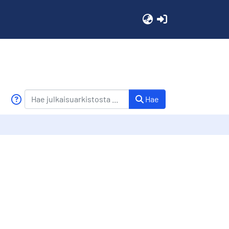
(current)
Hae