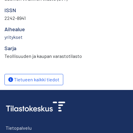
ISSN
2242-8941
Aihealue
yritykset
Sarja
Teollisuuden ja kaupan varastotilasto
Tietueen kaikki tiedot
Tietopalvelu