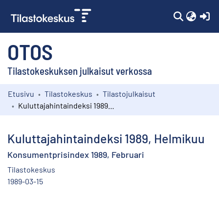
(c
OTOS
Tilastokeskuksen julkaisut verkossa
Etusivu
Tilastokeskus
Tilastojulkaisut
Kokoelmat
Kuluttajahintaindeksi 1989, Helmikuu
Selaa
Kuluttajahintaindeksi 1989, Helmikuu
Konsumentprisindex 1989, Februari
Tilastokeskus
1989-03-15