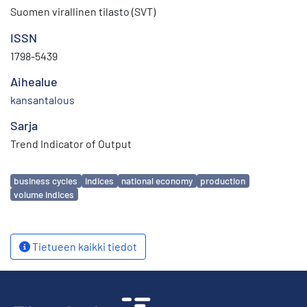
Suomen virallinen tilasto (SVT)
ISSN
1798-5439
Aihealue
kansantalous
Sarja
Trend Indicator of Output
Avainsanat
business cycles
indices
national economy
production
volume indices
Tietueen kaikki tiedot