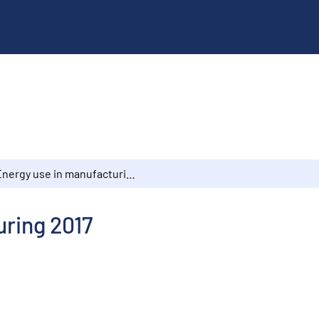
Energy use in manufacturing 2017
uring 2017