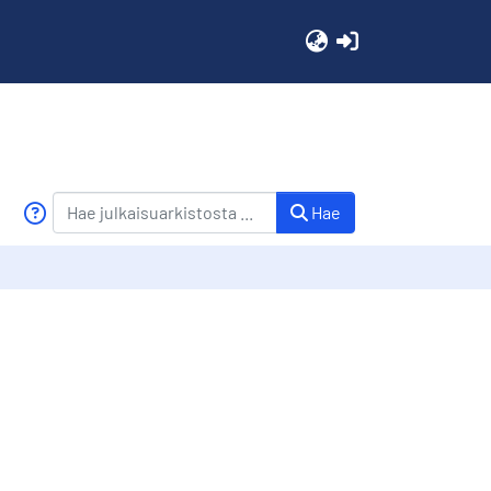
(current)
Hae