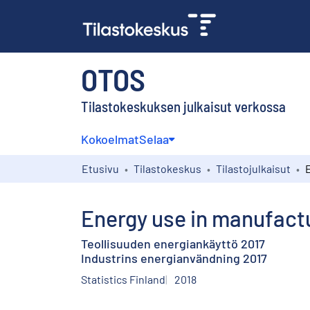
OTOS
Tilastokeskuksen julkaisut verkossa
Kokoelmat
Selaa
Etusivu
Tilastokeskus
Tilastojulkaisut
Energy use in manufact
Teollisuuden energiankäyttö 2017
Industrins energianvändning 2017
Statistics Finland
2018