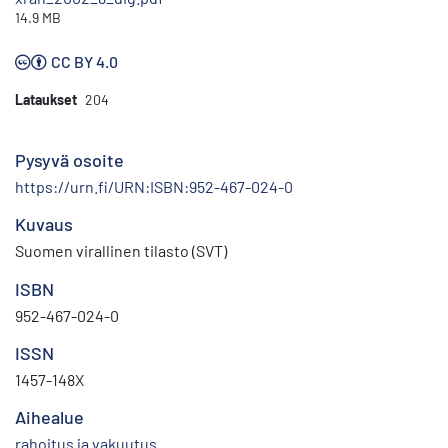
14.9 MB
CC BY 4.0
Lataukset
204
Pysyvä osoite
https://urn.fi/URN:ISBN:952-467-024-0
Kuvaus
Suomen virallinen tilasto (SVT)
ISBN
952-467-024-0
ISSN
1457-148X
Aihealue
rahoitus ja vakuutus