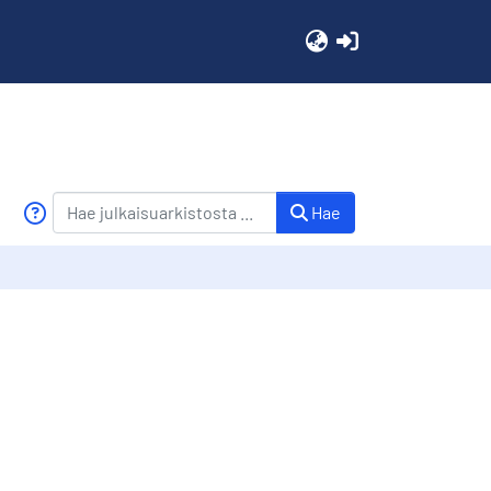
(current)
Hae