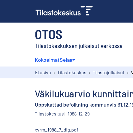
OTOS
Tilastokeskuksen julkaisut verkossa
Kokoelmat
Selaa
Etusivu
Tilastokeskus
Tilastojulkaisut
Väkilukuarvio kunnittain
Uppskattad befolkning kommunvis 31.12.1
Tilastokeskus
1988-12-29
xvrm_1988_7_dig.pdf