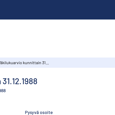
Väkilukuarvio kunnittain 31.12.1988
 31.12.1988
988
Pysyvä osoite