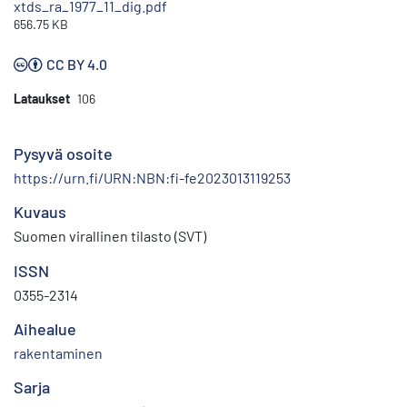
xtds_ra_1977_11_dig.pdf
656.75 KB
CC BY 4.0
Lataukset
106
Pysyvä osoite
https://urn.fi/URN:NBN:fi-fe2023013119253
Kuvaus
Suomen virallinen tilasto (SVT)
ISSN
0355-2314
Aihealue
rakentaminen
Sarja