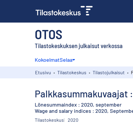
OTOS
Tilastokeskuksen julkaisut verkossa
Kokoelmat
Selaa
Etusivu
Tilastokeskus
Tilastojulkaisut
Palkkasummakuvaajat :
Lönesummaindex : 2020, september
Wage and salary indices : 2020, Septemb
Tilastokeskus
2020