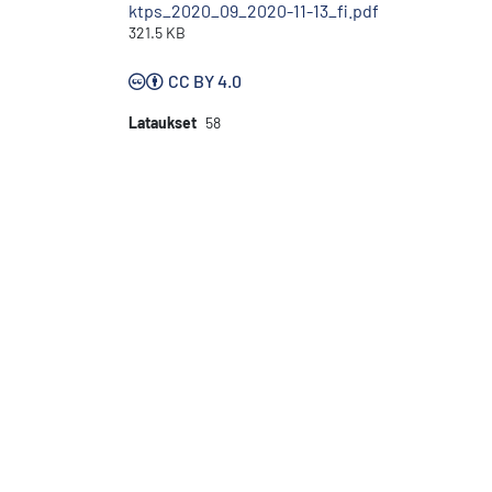
ktps_2020_09_2020-11-13_fi.pdf
321.5 KB
CC BY 4.0
Lataukset
58