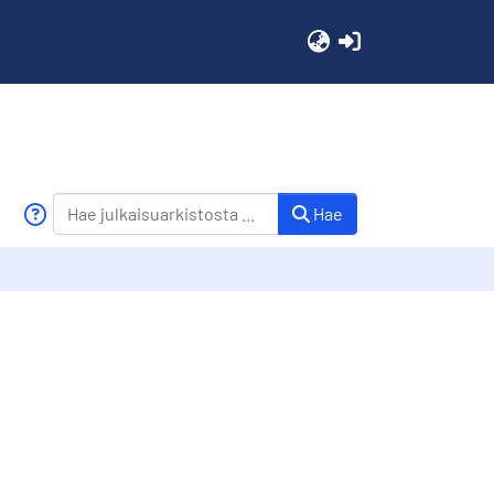
(current)
Hae