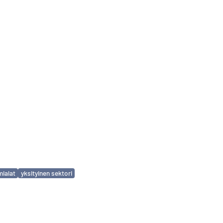
mialat
yksityinen sektori