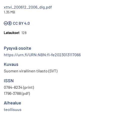
xttvi_200612_2006_dig.pdf
1.35 MB
CC BY 4.0
Lataukset
128
Pysyvä osoite
https://urn.fi/URN:NBN:fi-fe2023013117066
Kuvaus
Suomen virallinen tilasto (SVT)
ISSN
0784-8234 (print)
1796-3788 (pdf)
Aihealue
teollisuus