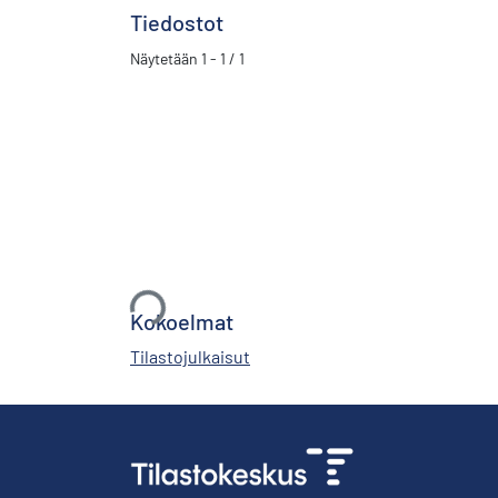
Tiedostot
Näytetään
1 - 1 / 1
Ladataan...
Kokoelmat
Tilastojulkaisut