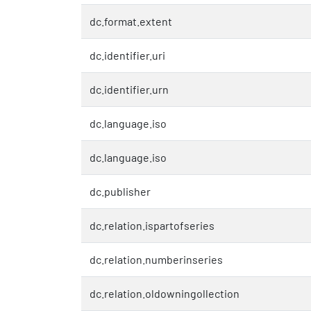
dc.format.extent
dc.identifier.uri
dc.identifier.urn
dc.language.iso
dc.language.iso
dc.publisher
dc.relation.ispartofseries
dc.relation.numberinseries
dc.relation.oldowningollection