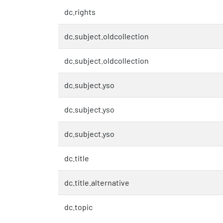
dc.rights
dc.subject.oldcollection
dc.subject.oldcollection
dc.subject.yso
dc.subject.yso
dc.subject.yso
dc.title
dc.title.alternative
dc.topic