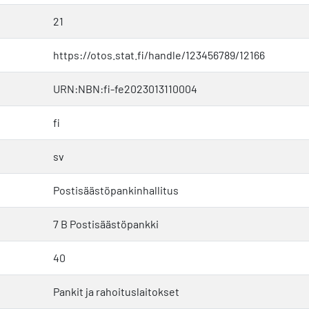
21
https://otos.stat.fi/handle/123456789/12166
URN:NBN:fi-fe2023013110004
fi
sv
Postisäästöpankinhallitus
7 B Postisäästöpankki
40
Pankit ja rahoituslaitokset