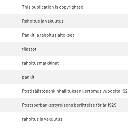
This publication is copyrighted.
Rahoitus ja vakuutus
Pankit ja rahoituslaitokset
tilastot
rahoitusmarkkinat
pankit
Postisäästöpankinhallituksen kertomus vuodelta 192
Postsparbanksstyrelsens berättelse för år 1929
rahoitus ja vakuutus