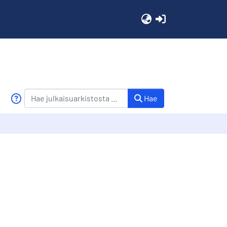
(current)
Hae