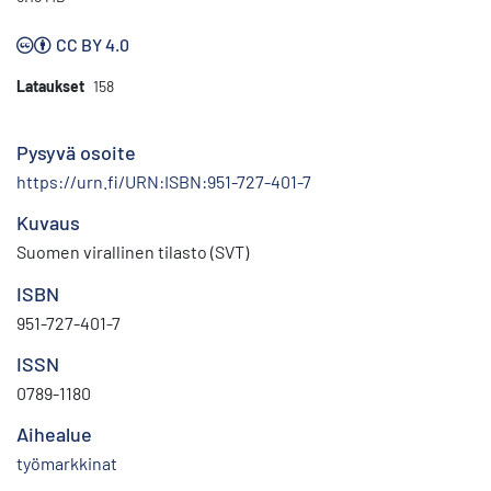
CC BY 4.0
Lataukset
158
Pysyvä osoite
https://urn.fi/URN:ISBN:951-727-401-7
Kuvaus
Suomen virallinen tilasto (SVT)
ISBN
951-727-401-7
ISSN
0789-1180
Aihealue
työmarkkinat