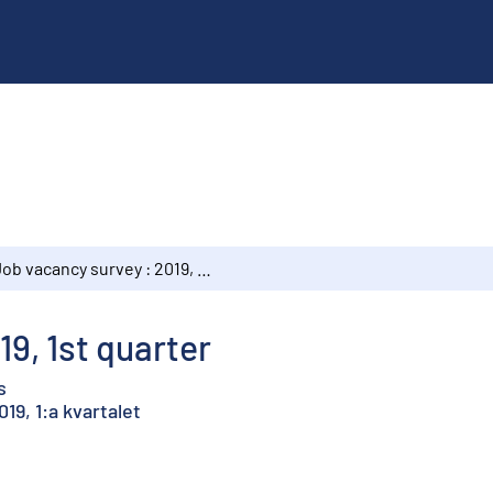
Job vacancy survey : 2019, 1st quarter
9, 1st quarter
s
19, 1:a kvartalet