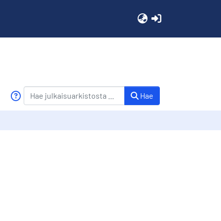
(current)
Hae