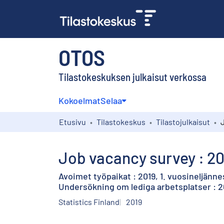
OTOS
Tilastokeskuksen julkaisut verkossa
Kokoelmat
Selaa
Etusivu
Tilastokeskus
Tilastojulkaisut
Job vacancy survey : 201
Avoimet työpaikat : 2019, 1. vuosineljänne
Undersökning om lediga arbetsplatser : 20
Statistics Finland
2019