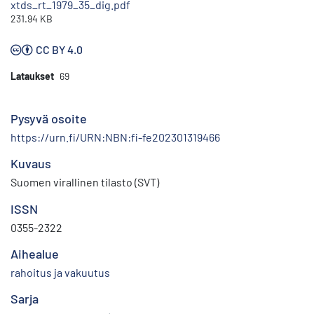
xtds_rt_1979_35_dig.pdf
231.94 KB
CC BY 4.0
Lataukset
69
Pysyvä osoite
https://urn.fi/URN:NBN:fi-fe202301319466
Kuvaus
Suomen virallinen tilasto (SVT)
ISSN
0355-2322
Aihealue
rahoitus ja vakuutus
Sarja