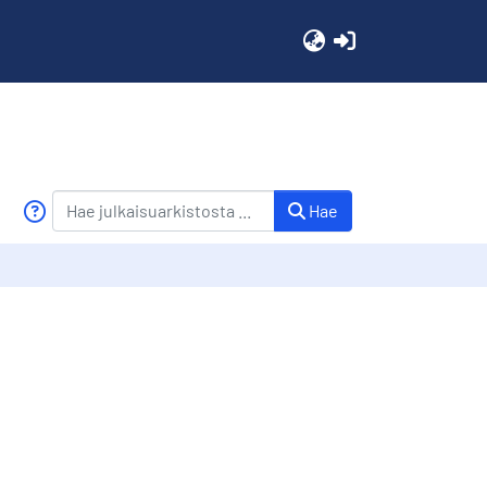
(current)
Hae