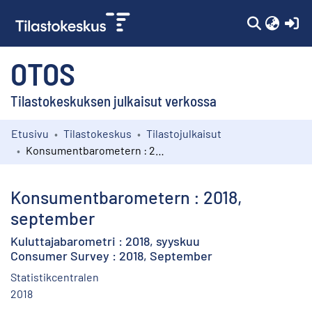
(c
OTOS
Tilastokeskuksen julkaisut verkossa
Etusivu
Tilastokeskus
Tilastojulkaisut
Kokoelmat
Konsumentbarometern : 2018, september
Selaa
Konsumentbarometern : 2018,
september
Kuluttajabarometri : 2018, syyskuu
Consumer Survey : 2018, September
Statistikcentralen
2018