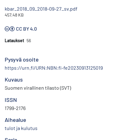
kbar_2018_09_2018-09-27_sv.pdf
457.48 KB
CC BY 4.0
Lataukset
56
Pysyvä osoite
https://urn.fi/URN:NBN:fi-fe20230913125019
Kuvaus
Suomen virallinen tilasto (SVT)
ISSN
1799-2176
Aihealue
tulot ja kulutus
Sarja