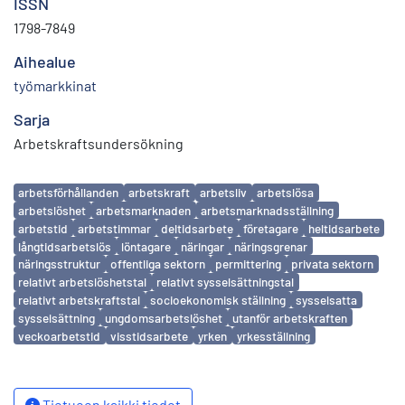
ISSN
1798-7849
Aihealue
työmarkkinat
Sarja
Arbetskraftsundersökning
Avainsanat
arbetsförhållanden
arbetskraft
arbetsliv
arbetslösa
arbetslöshet
arbetsmarknaden
arbetsmarknadsställning
arbetstid
arbetstimmar
deltidsarbete
företagare
heltidsarbete
långtidsarbetslös
löntagare
näringar
näringsgrenar
näringsstruktur
offentliga sektorn
permittering
privata sektorn
relativt arbetslöshetstal
relativt sysselsättningstal
relativt arbetskraftstal
socioekonomisk ställning
sysselsatta
sysselsättning
ungdomsarbetslöshet
utanför arbetskraften
veckoarbetstid
visstidsarbete
yrken
yrkesställning
Tietueen kaikki tiedot