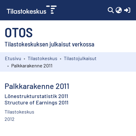
(c
OTOS
Tilastokeskuksen julkaisut verkossa
Etusivu
Tilastokeskus
Tilastojulkaisut
Kokoelmat
Palkkarakenne 2011
Selaa
Palkkarakenne 2011
Lönestrukturstatistik 2011
Structure of Earnings 2011
Tilastokeskus
2012