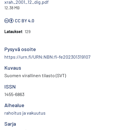
xrah_2001_12_dig.pdf
12.38 MB
CC BY 4.0
Lataukset
129
Pysyvä osoite
https://urn.fi/URN:NBN:fi-fe202301319107
Kuvaus
Suomen virallinen tilasto (SVT)
ISSN
1455-6863
Aihealue
rahoitus ja vakuutus
Sarja