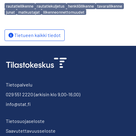
Avainsanat
rautatieliikenne
rautatiekuljetus
henkilöliikenne
tavaraliikenne
junat
matkustajat
liikenneonnettomuudet
Tietueen kaikki tiedot
Tietopalvelu
029 551 2220
(arkisin klo 9.00-16.00)
info@stat.fi
Tietosuojaseloste
Saavutettavuusseloste