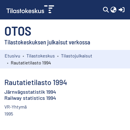
(c
OTOS
Tilastokeskuksen julkaisut verkossa
Etusivu
Tilastokeskus
Tilastojulkaisut
Kokoelmat
Rautatietilasto 1994
Selaa
Rautatietilasto 1994
Järnvägsstatistik 1994
Railway statistics 1994
VR-Yhtymä
1995