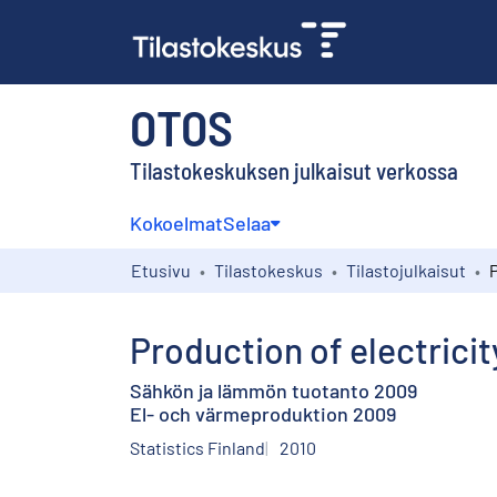
OTOS
Tilastokeskuksen julkaisut verkossa
Kokoelmat
Selaa
Etusivu
Tilastokeskus
Tilastojulkaisut
Production of electrici
Sähkön ja lämmön tuotanto 2009
El- och värmeproduktion 2009
Statistics Finland
2010