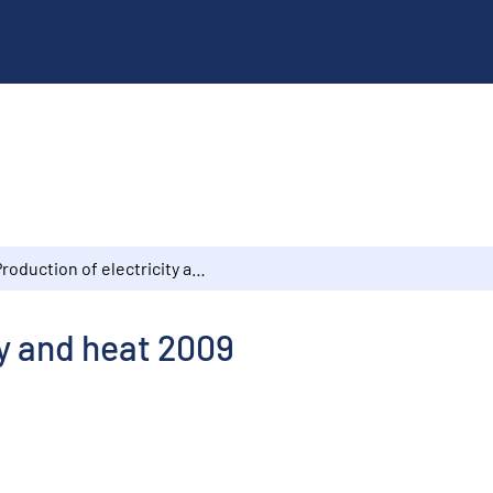
Production of electricity and heat 2009
ty and heat 2009