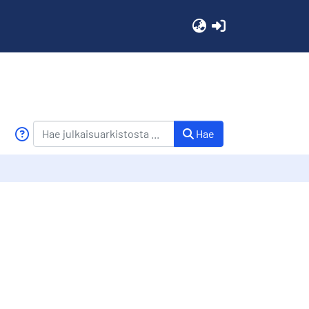
(current)
Hae