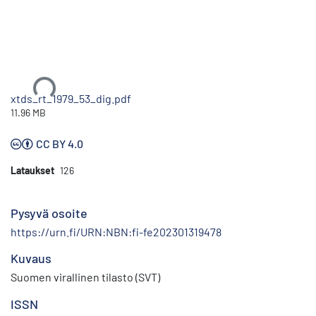
Ladataan...
xtds_rt_1979_53_dig.pdf
11.96 MB
CC BY 4.0
Lataukset
126
Pysyvä osoite
https://urn.fi/URN:NBN:fi-fe202301319478
Kuvaus
Suomen virallinen tilasto (SVT)
ISSN