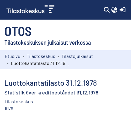
(c
OTOS
Tilastokeskuksen julkaisut verkossa
Etusivu
Tilastokeskus
Tilastojulkaisut
Kokoelmat
Luottokantatilasto 31.12.1978
Selaa
Luottokantatilasto 31.12.1978
Statistik över kreditbeståndet 31.12.1978
Tilastokeskus
1979