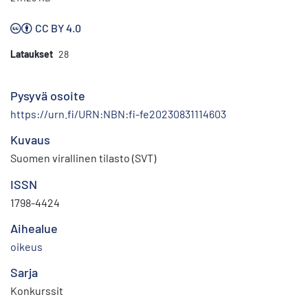
CC BY 4.0
Lataukset
28
Pysyvä osoite
https://urn.fi/URN:NBN:fi-fe20230831114603
Kuvaus
Suomen virallinen tilasto (SVT)
ISSN
1798-4424
Aihealue
oikeus
Sarja
Konkurssit