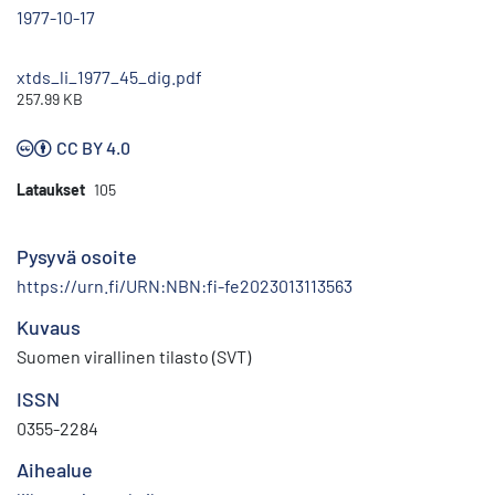
1977-10-17
xtds_li_1977_45_dig.pdf
257.99 KB
CC BY 4.0
Lataukset
105
Pysyvä osoite
https://urn.fi/URN:NBN:fi-fe2023013113563
Kuvaus
Suomen virallinen tilasto (SVT)
ISSN
0355-2284
Aihealue