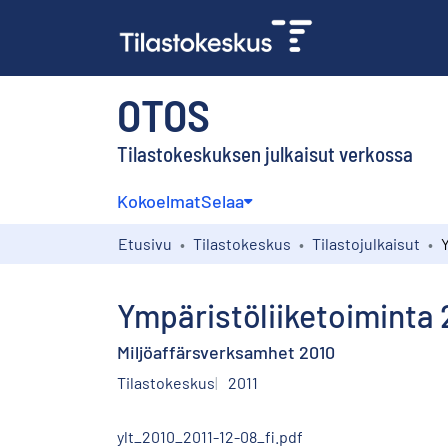
OTOS
Tilastokeskuksen julkaisut verkossa
Kokoelmat
Selaa
Etusivu
Tilastokeskus
Tilastojulkaisut
Ympäristöliiketoiminta 
Miljöaffärsverksamhet 2010
Tilastokeskus
2011
ylt_2010_2011-12-08_fi.pdf