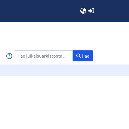
(current)
Hae