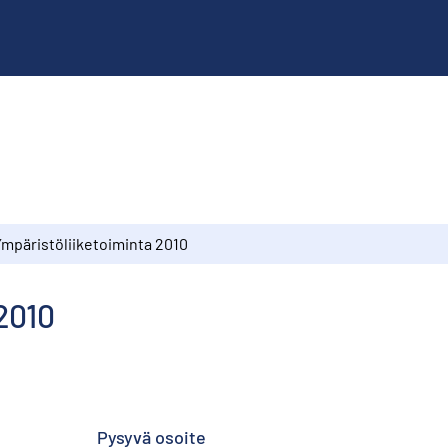
Ympäristöliiketoiminta 2010
2010
Pysyvä osoite