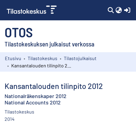
(c
OTOS
Tilastokeskuksen julkaisut verkossa
Etusivu
Tilastokeskus
Tilastojulkaisut
Kokoelmat
Kansantalouden tilinpito 2012
Selaa
Kansantalouden tilinpito 2012
Nationalräkenskaper 2012
National Accounts 2012
Tilastokeskus
2014