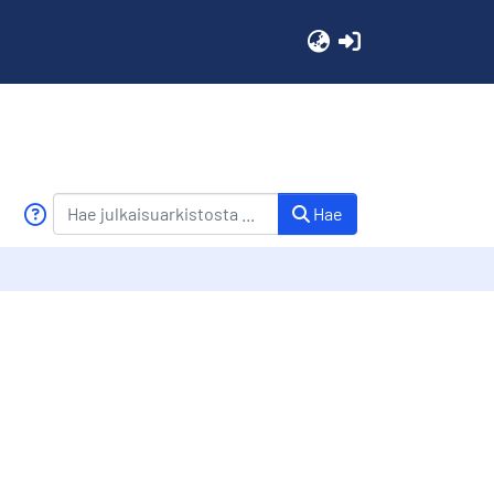
(current)
Hae