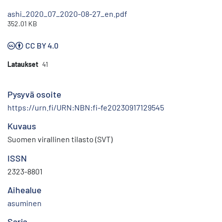
ashi_2020_07_2020-08-27_en.pdf
352.01 KB
CC BY 4.0
Lataukset
41
Pysyvä osoite
https://urn.fi/URN:NBN:fi-fe20230917129545
Kuvaus
Suomen virallinen tilasto (SVT)
ISSN
2323-8801
Aihealue
asuminen
Sarja