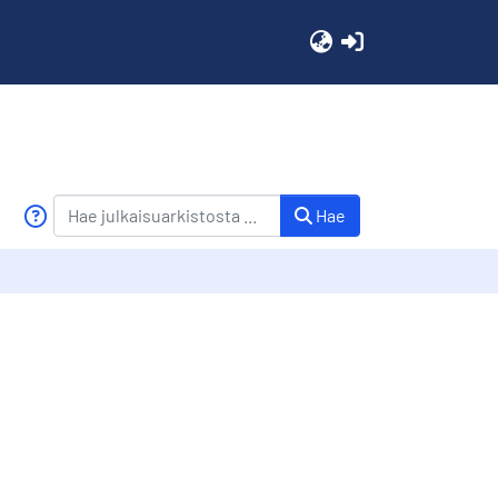
(current)
Hae