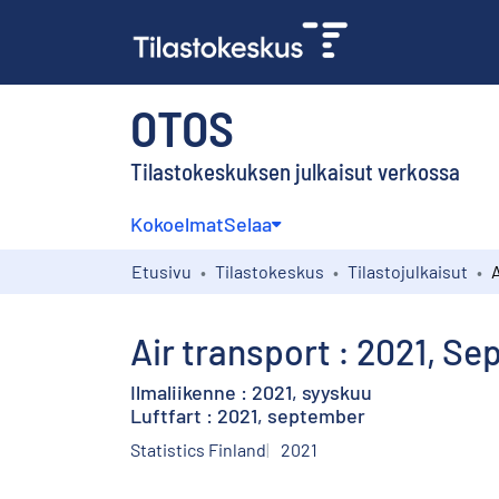
OTOS
Tilastokeskuksen julkaisut verkossa
Kokoelmat
Selaa
Etusivu
Tilastokeskus
Tilastojulkaisut
Air transport : 2021, S
Ilmaliikenne : 2021, syyskuu
Luftfart : 2021, september
Statistics Finland
2021