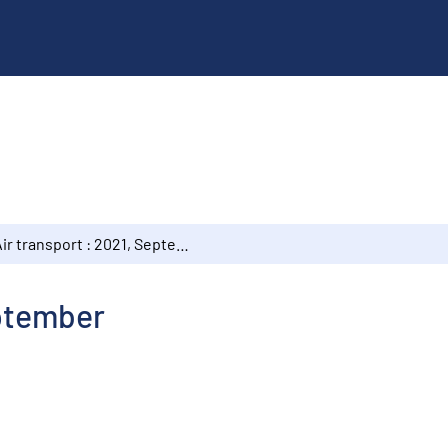
Air transport : 2021, September
eptember