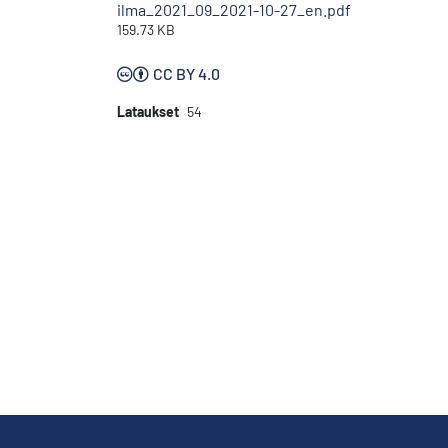
ilma_2021_09_2021-10-27_en.pdf
159.73 KB
CC BY 4.0
Lataukset
54