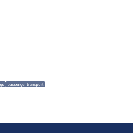
ngs
passenger transport