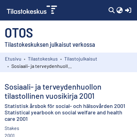
(c
OTOS
Tilastokeskuksen julkaisut verkossa
Etusivu
Tilastokeskus
Tilastojulkaisut
Kokoelmat
Sosiaali- ja terveydenhuollon tilastollinen vuosikirja 2001
Selaa
Sosiaali- ja terveydenhuollon
tilastollinen vuosikirja 2001
Statistisk årsbok för social- och hälsovården 2001
Statistical yearbook on social welfare and health
care 2001
Stakes
2001