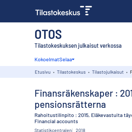
OTOS
Tilastokeskuksen julkaisut verkossa
Kokoelmat
Selaa
Etusivu
Tilastokeskus
Tilastojulkaisut
Finansräkenskaper : 20
pensionsrätterna
Rahoitustilinpito : 2015, Eläkevastuita tä
Financial accounts
Statistikcentralen
2018