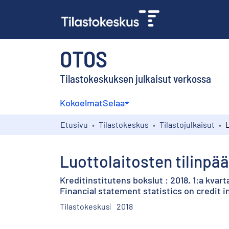
OTOS
Tilastokeskuksen julkaisut verkossa
Kokoelmat
Selaa
Etusivu
Tilastokeskus
Tilastojulkaisut
Luottolaitosten tilinpää
Kreditinstitutens bokslut : 2018, 1:a kvart
Financial statement statistics on credit in
Tilastokeskus
2018