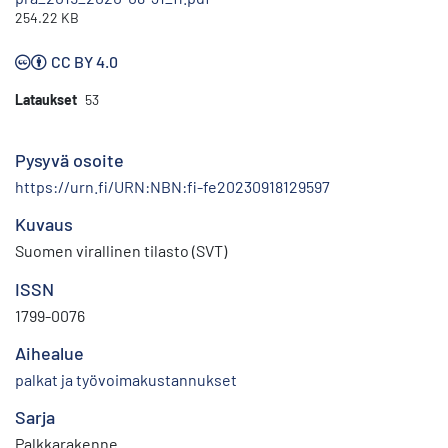
254.22 KB
CC BY 4.0
Lataukset
53
Pysyvä osoite
https://urn.fi/URN:NBN:fi-fe20230918129597
Kuvaus
Suomen virallinen tilasto (SVT)
ISSN
1799-0076
Aihealue
palkat ja työvoimakustannukset
Sarja
Palkkarakenne