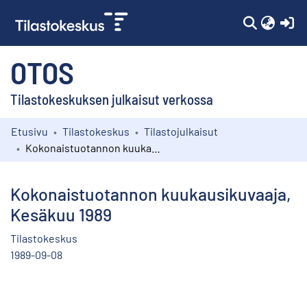
(c
OTOS
Tilastokeskuksen julkaisut verkossa
Etusivu
Tilastokeskus
Tilastojulkaisut
Kokoelmat
Kokonaistuotannon kuukausikuvaaja, Kesäkuu 1989
Selaa
Kokonaistuotannon kuukausikuvaaja,
Kesäkuu 1989
Tilastokeskus
1989-09-08