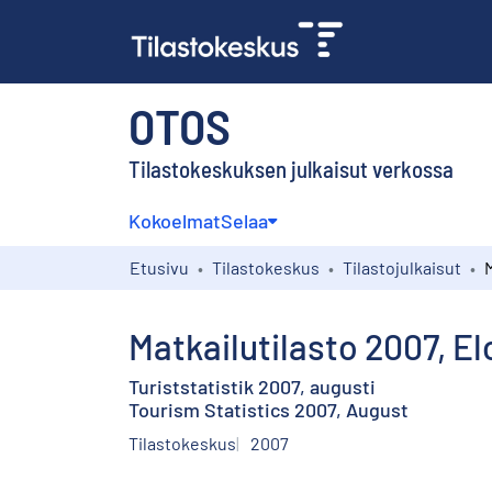
OTOS
Tilastokeskuksen julkaisut verkossa
Kokoelmat
Selaa
Etusivu
Tilastokeskus
Tilastojulkaisut
M
Matkailutilasto 2007, E
Turiststatistik 2007, augusti
Tourism Statistics 2007, August
Tilastokeskus
2007