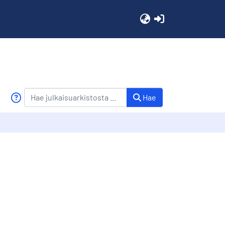
(current)
Hae