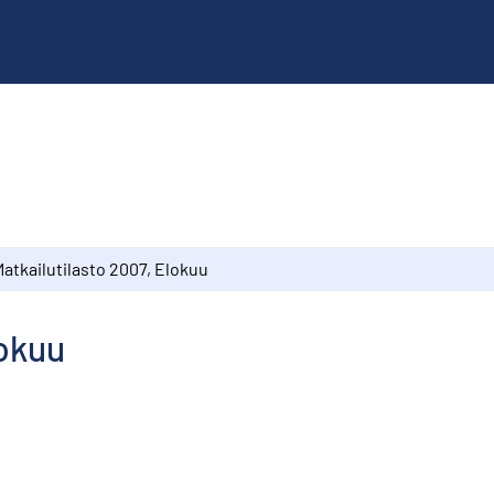
atkailutilasto 2007, Elokuu
lokuu